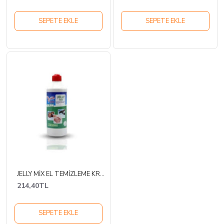
SEPETE EKLE
SEPETE EKLE
JELLY MİX EL TEMİZLEME KREMİ SIKMA 500GR
214,40TL
SEPETE EKLE