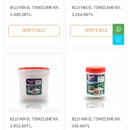
JELLY MİX EL TEMİZLEME KREMİ 10KG
JELLY MIX EL TEMİZLEME KREMİ 4KG
3.049,28TL
1.334,06TL
SEPETE EKLE
SEPETE EKLE
JELLY MİX EL TEMİZLEME KREMİ KOVA 15KG
JELLY MİX EL TEMİZLEME KREMİ POMPASIZ 1KG
3.811,60TL
343,04TL