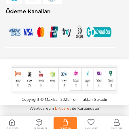
Ödeme Kanalları
Copyright © Maxikar 2025 Tüm Hakları Saklıdır
Webticaretim
E-ticaret
ile Kurulmustur
Anasayfa
Tüm Ürünler
Sepetim
Favorilerim
Hesabım