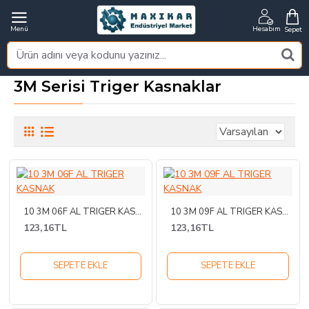
3M Serisi Triger Kasnaklar
10 3M 06F AL TRIGER KASNAK
10 3M 09F AL TRIGER KASNAK
123,16TL
123,16TL
SEPETE EKLE
SEPETE EKLE