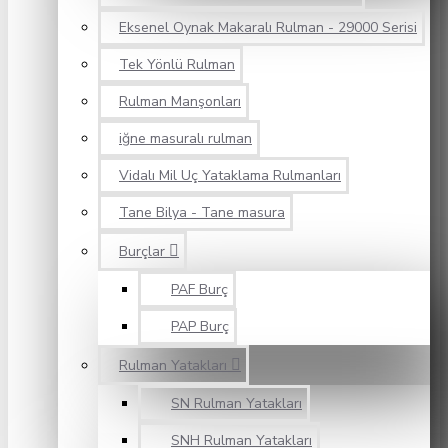
Eksenel Oynak Makaralı Rulman - 29000 Serisi
Tek Yönlü Rulman
Rulman Manşonları
iğne masuralı rulman
Vidalı Mil Uç Yataklama Rulmanları
Tane Bilya - Tane masura
Burçlar
PAF Burç
PAP Burç
Rulman Yatakları
SN Rulman Yatakları
SNH Rulman Yatakları