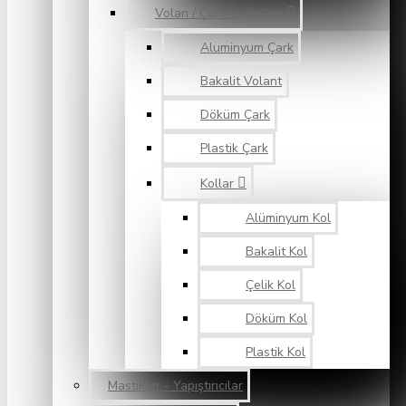
Volan / Çark ve Kolları
Aluminyum Çark
Bakalit Volant
Döküm Çark
Plastik Çark
Kollar
Alüminyum Kol
Bakalit Kol
Çelik Kol
Döküm Kol
Plastik Kol
Mastikler - Yapıştırıcılar