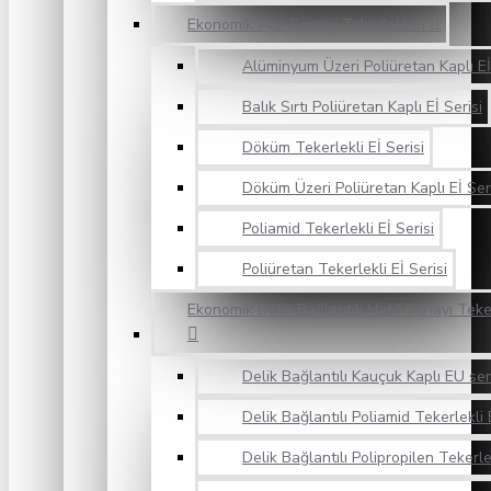
Ekonomik Ağır Sanayi Tekerlekleri
Alüminyum Üzeri Poliüretan Kaplı Eİ
Balık Sırtı Poliüretan Kaplı Eİ Serisi
Döküm Tekerlekli Eİ Serisi
Döküm Üzeri Poliüretan Kaplı Eİ Ser
Poliamid Tekerlekli Eİ Serisi
Poliüretan Tekerlekli Eİ Serisi
Ekonomik Delik Bağlantılı Hafif Sanayi Teke
Delik Bağlantılı Kauçuk Kaplı EU ser
Delik Bağlantılı Poliamid Tekerlekli 
Delik Bağlantılı Polipropilen Tekerle