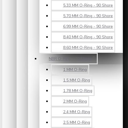
5.33 MM O-Ring - 90 Shore
5.70 MM O-Ring - 90 Shore
6.99 MM O-Ring - 90 Shore
8.40 MM O-Ring - 90 Shore
8.60 MM O-Ring - 90 Shore
NBR O-Ring - 70 Shore
1 MM O-Ring
1.5 MM O-Ring
1.78 MM O-Ring
2 MM O-Ring
2.4 MM O-Ring
2.5 MM O-Ring