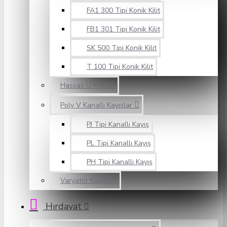
FA1 300 Tipi Konik Kilit
FB1 301 Tipi Konik Kilit
SK 500 Tipi Konik Kilit
T 100 Tipi Konik Kilit
Hassas U Mafsal
Poly V Kanallı Kayışlar
PJ Tipi Kanallı Kayış
PL Tipi Kanallı Kayış
PH Tipi Kanallı Kayış
Varyatör Kayışları
Hırdavat