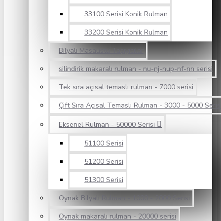
33100 Serisi Konik Rulman
33200 Serisi Konik Rulman
Bilyalı Masaüstü Taşıyıcılar
silindirik makaralı rulman - nu-nj-nup-nf-nn serisi
Tek sıra açısal temaslı rulman - 7000 serisi
Çift Sıra Açısal Temaslı Rulman - 3000 - 5000 Seris
Eksenel Rulman - 50000 Serisi
51100 Serisi
51200 Serisi
51300 Serisi
Oynak Bilyalı Rulman - 1000 - 2000 Serisi
Oynak makaralı rulman - 20000 serisi