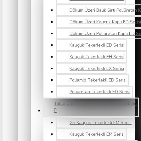
Döküm Üzeri Balık Sırtı Poliüretan K
Döküm Üzeri Kauçuk Kaplı ED Serisi
Döküm Üzeri Poliüretan Kaplı ED Ser
Kauçuk Tekerlekli ED Serisi
Kauçuk Tekerlekli EH Serisi
Kauçuk Tekerlekli EX Serisi
Poliamid Tekerlekli ED Serisi
Poliüretan Tekerlekli ED Serisi
Tabla Bağlantılı Hafif Sanayi Tekerlekleri
Gri Kauçuk Tekerlekli EM Serisi
Kauçuk Tekerlekli EM Serisi