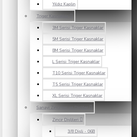
Yıldız Kaplin
Triger Kasnaklar
3M Serisi Triger Kasnaklar
5M Serisi Triger Kasnaklar
8M Serisi Triger Kasnaklar
L Serisi Triger Kasnaklar
T10 Serisi Triger Kasnaklar
T5 Serisi Triger Kasnaklar
XL Serisi Triger Kasnaklar
Sanayi Zincirleri ve Dişliler
Zincir Dişlileri
3/8 Dişli - 06B