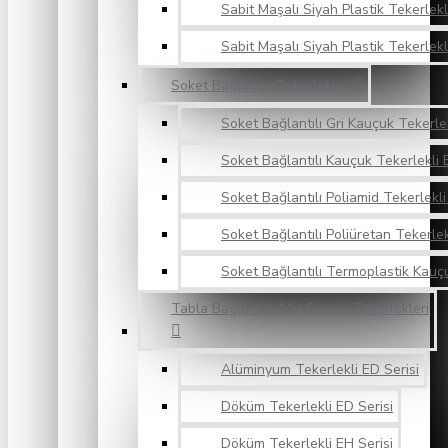
Sabit Maşalı Siyah Plastik Tekerlekli
Sabit Maşalı Siyah Plastik Tekerlekl
Soket Bağlantılı Tekerlekler
Soket Bağlantılı Gri Kauçuk Tekerlek
Soket Bağlantılı Kauçuk Tekerlekli 
Soket Bağlantılı Poliamid Tekerlekli
Soket Bağlantılı Poliüretan Tekerlek
Soket Bağlantılı Termoplastik Kauçu
Tabla Bağlantılı Ağır Sanayi Tekerlekleri
Alüminyum Tekerlekli ED Serisi
Döküm Tekerlekli ED Serisi
Döküm Tekerlekli EH Serisi