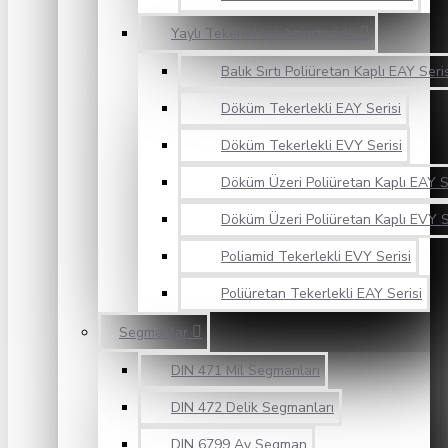
Yaylı Tekerlekler Amortisörlü
Balık Sırtı Poliüretan Kaplı EAY Seri
Döküm Tekerlekli EAY Serisi
Döküm Tekerlekli EVY Serisi
Döküm Üzeri Poliüretan Kaplı EAY S
Döküm Üzeri Poliüretan Kaplı EVY S
Poliamid Tekerlekli EVY Serisi
Poliüretan Tekerlekli EAY Serisi
Segmanlar
DIN 471 Mil Segmanları
DIN 472 Delik Segmanları
DIN 6799 Ay Segman