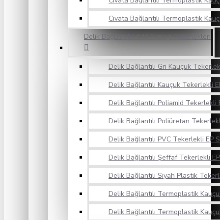
Civata Bağlantılı Termoplastik Kauç
Civata Bağlantılı Termoplastik Kauç
Delik Bağlantılı Hafif Sanayi Tekerlekleri
Delik Bağlantılı Gri Kauçuk Tekerlek
Delik Bağlantılı Kauçuk Tekerlekli E
Delik Bağlantılı Poliamid Tekerlekli 
Delik Bağlantılı Poliüretan Tekerlekl
Delik Bağlantılı PVC Tekerlekli EP S
Delik Bağlantılı Şeffaf Tekerlekli EP
Delik Bağlantılı Siyah Plastik Tekerl
Delik Bağlantılı Termoplastik Kauçuk
Delik Bağlantılı Termoplastik Kauçu