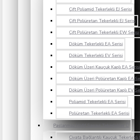
Çift Poliamid Tekerlekli EJ Serisi
Çift Poliüretan Tekerlekli EJ Serisi
Çift Poliüretan Tekerlekli EW Serisi
Döküm Tekerlekli EA Serisi
Döküm Tekerlekli EV Serisi
Döküm Üzeri Kauçuk Kaplı EA Serisi
Döküm Üzeri Poliüretan Kaplı EA Ser
Döküm Üzeri Poliüretan Kaplı EV Ser
Poliamid Tekerlekli EA Serisi
Poliüretan Tekerlekli EA Serisi
Paslanmaz Hafif Sanayi Tekerlekler
Civata Bağlantılı Kauçuk Tekerlekli