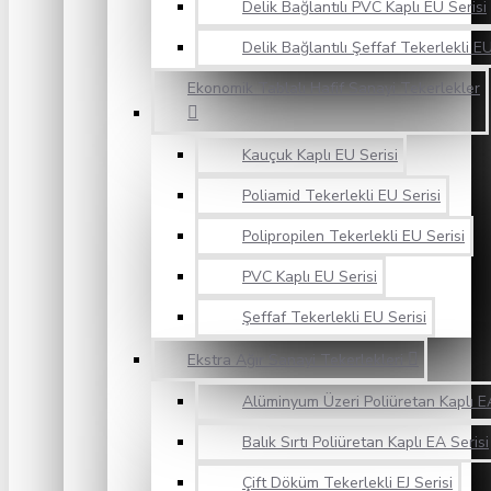
Delik Bağlantılı PVC Kaplı EU Serisi
Delik Bağlantılı Şeffaf Tekerlekli EU
Ekonomik Tablalı Hafif Sanayi Tekerlekler
Kauçuk Kaplı EU Serisi
Poliamid Tekerlekli EU Serisi
Polipropilen Tekerlekli EU Serisi
PVC Kaplı EU Serisi
Şeffaf Tekerlekli EU Serisi
Ekstra Ağır Sanayi Tekerlekleri
Alüminyum Üzeri Poliüretan Kaplı EA
Balık Sırtı Poliüretan Kaplı EA Serisi
Çift Döküm Tekerlekli EJ Serisi