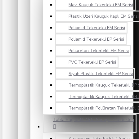
Mavi Kauçuk Tekerlekli EM Serisi
Plastik Üzeri Kauçuk Kaplı EM Serisi
Poliamid Tekerlekli EM Serisi
Poliamid Tekerlekli EP Serisi
Poliüretan Tekerlekli EM Serisi
PVC Tekerlekli EP Serisi
Siyah Plastik Tekerlekli EP Serisi
Termoplastik Kauçuk Tekerlekli EP S
Termoplastik Kauçuk Tekerlekli ER 
Termoplastik Poliüretan Tekerlekli 
Tabla Bağlantılı Orta Sanayi Tekerlekleri
Alüminyum Tekerlekli EZ Serisi