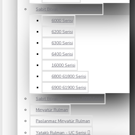
Sabit Bilyalı Rulman 6000 Serisi
6000 Serisi
6200 Serisi
6300 Serisi
6400 Serisi
16000 Serisi
6800 61800 Serisi
6900 61900 Serisi
Sabit Bilyalı Paslanmaz 6000 Serisi
Minyatür Rulman
Paslanmaz Minyatür Rulman
Yataklı Rulman - UC Serisi