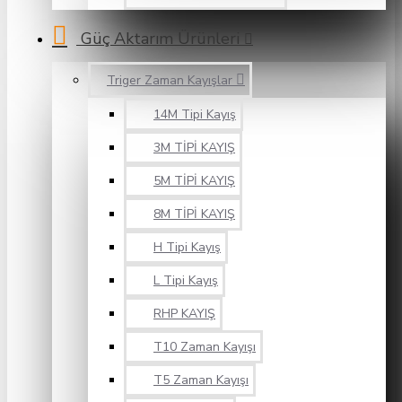
Güç Aktarım Ürünleri
Triger Zaman Kayışlar
14M Tipi Kayış
3M TİPİ KAYIŞ
5M TİPİ KAYIŞ
8M TİPİ KAYIŞ
H Tipi Kayış
L Tipi Kayış
RHP KAYIŞ
T10 Zaman Kayışı
T5 Zaman Kayışı