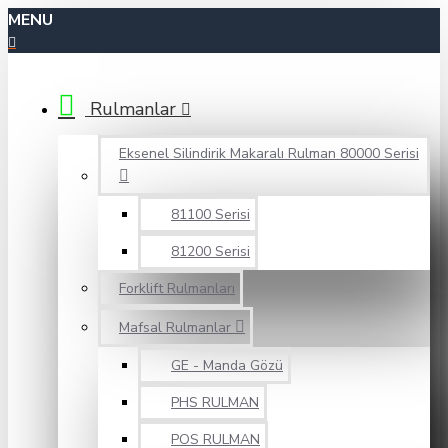
MENU
Rulmanlar
Eksenel Silindirik Makaralı Rulman 80000 Serisi
81100 Serisi
81200 Serisi
Forklift Rulmanları
Mafsal Rulmanlar
GE - Manda Gözü
PHS RULMAN
POS RULMAN