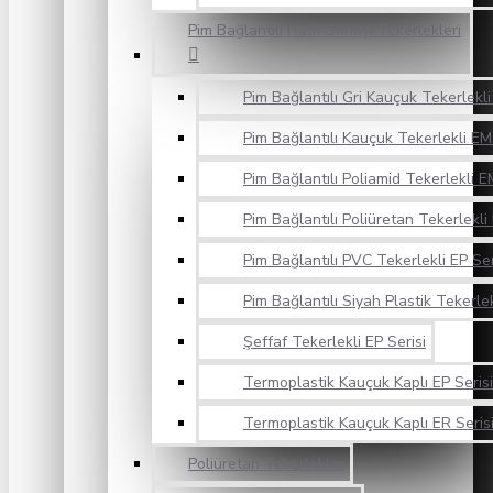
Pim Bağlantılı Hafif Sanayi Tekerlekleri
Pim Bağlantılı Gri Kauçuk Tekerlekli
Pim Bağlantılı Kauçuk Tekerlekli EM
Pim Bağlantılı Poliamid Tekerlekli E
Pim Bağlantılı Poliüretan Tekerlekli
Pim Bağlantılı PVC Tekerlekli EP Ser
Pim Bağlantılı Siyah Plastik Tekerlek
Şeffaf Tekerlekli EP Serisi
Termoplastik Kauçuk Kaplı EP Serisi
Termoplastik Kauçuk Kaplı ER Seris
Poliüretan Tekerlekler