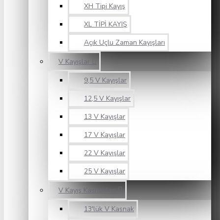
XH Tipi Kayış
XL TİPİ KAYIŞ
Açık Uçlu Zaman Kayışları
V Kayışlar
9,5 V Kayışlar
12,5 V Kayışlar
13 V Kayışlar
17 V Kayışlar
22 V Kayışlar
25 V Kayışlar
V Kayış Kasnakları
13'lük V Kasnak