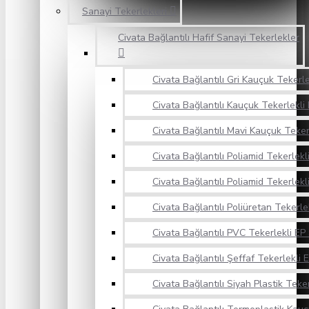
Sanayi Tekerlekleri
Civata Bağlantılı Hafif Sanayi Tekerlekler
Civata Bağlantılı Gri Kauçuk Tekerle
Civata Bağlantılı Kauçuk Tekerlekli 
Civata Bağlantılı Mavi Kauçuk Teker
Civata Bağlantılı Poliamid Tekerlekl
Civata Bağlantılı Poliamid Tekerlekli
Civata Bağlantılı Poliüretan Tekerle
Civata Bağlantılı PVC Tekerlekli EP 
Civata Bağlantılı Şeffaf Tekerlekli E
Civata Bağlantılı Siyah Plastik Teker