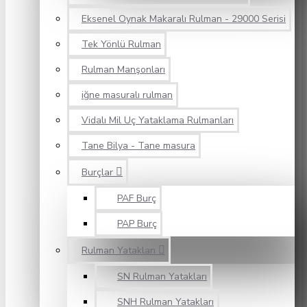
Eksenel Oynak Makaralı Rulman - 29000 Serisi
Tek Yönlü Rulman
Rulman Manşonları
iğne masuralı rulman
Vidalı Mil Uç Yataklama Rulmanları
Tane Bilya - Tane masura
Burçlar
PAF Burç
PAP Burç
Rulman Yatakları
SN Rulman Yatakları
SNH Rulman Yatakları