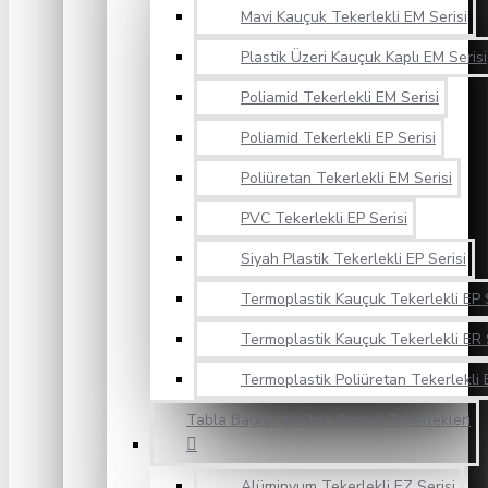
Mavi Kauçuk Tekerlekli EM Serisi
Plastik Üzeri Kauçuk Kaplı EM Serisi
Poliamid Tekerlekli EM Serisi
Poliamid Tekerlekli EP Serisi
Poliüretan Tekerlekli EM Serisi
PVC Tekerlekli EP Serisi
Siyah Plastik Tekerlekli EP Serisi
Termoplastik Kauçuk Tekerlekli EP S
Termoplastik Kauçuk Tekerlekli ER 
Termoplastik Poliüretan Tekerlekli 
Tabla Bağlantılı Orta Sanayi Tekerlekleri
Alüminyum Tekerlekli EZ Serisi