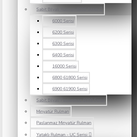
Sabit Bilyalı Rulman 6000 Serisi
6000 Serisi
6200 Serisi
6300 Serisi
6400 Serisi
16000 Serisi
6800 61800 Serisi
6900 61900 Serisi
Sabit Bilyalı Paslanmaz 6000 Serisi
Minyatür Rulman
Paslanmaz Minyatür Rulman
Yataklı Rulman - UC Serisi