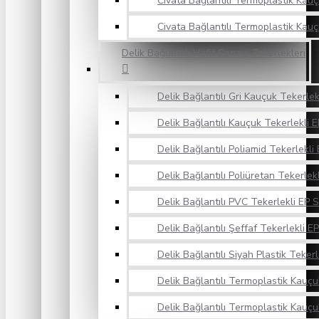
Civata Bağlantılı Termoplastik Kauç
Civata Bağlantılı Termoplastik Kauç
Delik Bağlantılı Hafif Sanayi Tekerlekleri
Delik Bağlantılı Gri Kauçuk Tekerlek
Delik Bağlantılı Kauçuk Tekerlekli E
Delik Bağlantılı Poliamid Tekerlekli 
Delik Bağlantılı Poliüretan Tekerlekl
Delik Bağlantılı PVC Tekerlekli EP S
Delik Bağlantılı Şeffaf Tekerlekli EP
Delik Bağlantılı Siyah Plastik Tekerl
Delik Bağlantılı Termoplastik Kauçuk
Delik Bağlantılı Termoplastik Kauçu