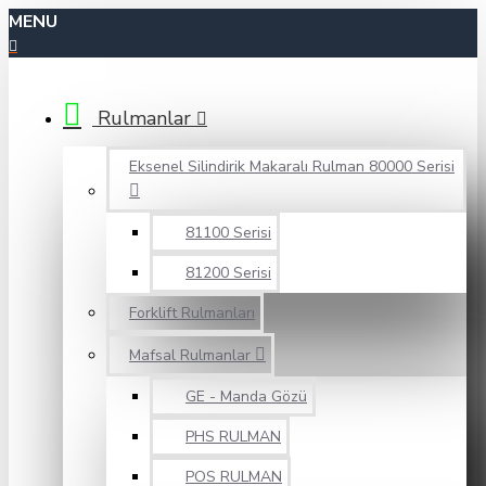
MENU
Rulmanlar
Eksenel Silindirik Makaralı Rulman 80000 Serisi
81100 Serisi
81200 Serisi
Forklift Rulmanları
Mafsal Rulmanlar
GE - Manda Gözü
PHS RULMAN
POS RULMAN