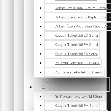
Döküm Üzeri Balık Sırtı Poliüretan K
Döküm Üzeri Kauçuk Kaplı ED Serisi
Döküm Üzeri Poliüretan Kaplı ED Ser
Kauçuk Tekerlekli ED Serisi
Kauçuk Tekerlekli EH Serisi
Kauçuk Tekerlekli EX Serisi
Poliamid Tekerlekli ED Serisi
Poliüretan Tekerlekli ED Serisi
Tabla Bağlantılı Hafif Sanayi Tekerlekleri
Gri Kauçuk Tekerlekli EM Serisi
Kauçuk Tekerlekli EM Serisi