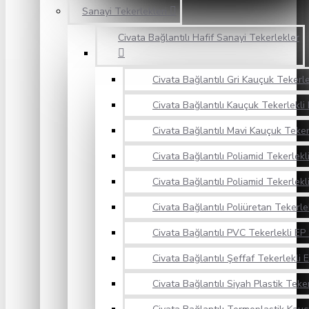
Sanayi Tekerlekleri
Civata Bağlantılı Hafif Sanayi Tekerlekler
Civata Bağlantılı Gri Kauçuk Tekerle
Civata Bağlantılı Kauçuk Tekerlekli 
Civata Bağlantılı Mavi Kauçuk Teker
Civata Bağlantılı Poliamid Tekerlekl
Civata Bağlantılı Poliamid Tekerlekli
Civata Bağlantılı Poliüretan Tekerle
Civata Bağlantılı PVC Tekerlekli EP 
Civata Bağlantılı Şeffaf Tekerlekli E
Civata Bağlantılı Siyah Plastik Teker