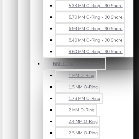
5.33 MM O-Ring - 90 Shore
5.70 MM O-Ring - 90 Shore
6.99 MM O-Ring - 90 Shore
8.40 MM O-Ring - 90 Shore
8.60 MM O-Ring - 90 Shore
NBR O-Ring - 70 Shore
1 MM O-Ring
1.5 MM O-Ring
1.78 MM O-Ring
2 MM O-Ring
2.4 MM O-Ring
2.5 MM O-Ring