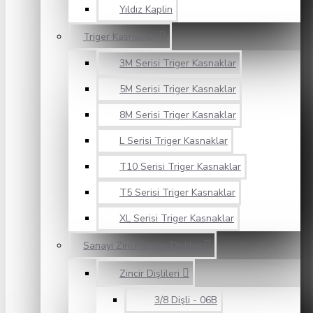
Yıldız Kaplin
Triger Kasnaklar
3M Serisi Triger Kasnaklar
5M Serisi Triger Kasnaklar
8M Serisi Triger Kasnaklar
L Serisi Triger Kasnaklar
T10 Serisi Triger Kasnaklar
T5 Serisi Triger Kasnaklar
XL Serisi Triger Kasnaklar
Sanayi Zincirleri ve Dişliler
Zincir Dişlileri
3/8 Dişli - 06B