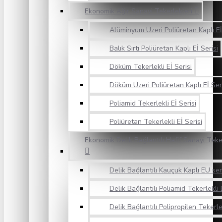
Ekonomik Ağır Sanayi Tekerlekleri
Alüminyum Üzeri Poliüretan Kaplı Eİ
Balık Sırtı Poliüretan Kaplı Eİ Serisi
Döküm Tekerlekli Eİ Serisi
Döküm Üzeri Poliüretan Kaplı Eİ Ser
Poliamid Tekerlekli Eİ Serisi
Poliüretan Tekerlekli Eİ Serisi
Ekonomik Delik Bağlantılı Hafif Sanayi Teke
Delik Bağlantılı Kauçuk Kaplı EU ser
Delik Bağlantılı Poliamid Tekerlekli 
Delik Bağlantılı Polipropilen Tekerle