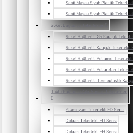
Sabit Maşalı Siyah Plastik Tekerlekli
Sabit Maşalı Siyah Plastik Tekerlekl
Soket Bağlantılı Tekerlekler
Soket Bağlantılı Gri Kauçuk Tekerlek
Soket Bağlantılı Kauçuk Tekerlekli 
Soket Bağlantılı Poliamid Tekerlekli
Soket Bağlantılı Poliüretan Tekerlek
Soket Bağlantılı Termoplastik Kauçu
Tabla Bağlantılı Ağır Sanayi Tekerlekleri
Alüminyum Tekerlekli ED Serisi
Döküm Tekerlekli ED Serisi
Döküm Tekerlekli EH Serisi