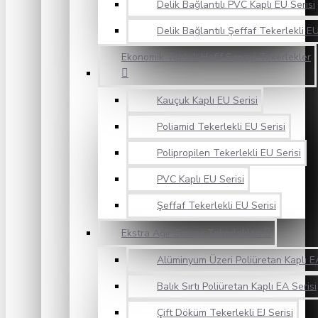
Delik Bağlantılı PVC Kaplı EU Serisi
Delik Bağlantılı Şeffaf Tekerlekli EU
Ekonomik Tablalı Hafif Sanayi Tekerlekler
Kauçuk Kaplı EU Serisi
Poliamid Tekerlekli EU Serisi
Polipropilen Tekerlekli EU Serisi
PVC Kaplı EU Serisi
Şeffaf Tekerlekli EU Serisi
Ekstra Ağır Sanayi Tekerlekleri
Alüminyum Üzeri Poliüretan Kaplı EA
Balık Sırtı Poliüretan Kaplı EA Serisi
Çift Döküm Tekerlekli EJ Serisi