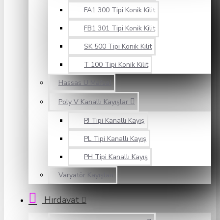
FA1 300 Tipi Konik Kilit
FB1 301 Tipi Konik Kilit
SK 500 Tipi Konik Kilit
T 100 Tipi Konik Kilit
Hassas U Mafsal
Poly V Kanallı Kayışlar
PJ Tipi Kanallı Kayış
PL Tipi Kanallı Kayış
PH Tipi Kanallı Kayış
Varyatör Kayışları
Hırdavat