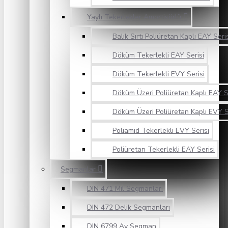
Yaylı Tekerlekler Amortisörlü
Balık Sırtı Poliüretan Kaplı EAY Seri
Döküm Tekerlekli EAY Serisi
Döküm Tekerlekli EVY Serisi
Döküm Üzeri Poliüretan Kaplı EAY S
Döküm Üzeri Poliüretan Kaplı EVY S
Poliamid Tekerlekli EVY Serisi
Poliüretan Tekerlekli EAY Serisi
Segmanlar
DIN 471 Mil Segmanları
DIN 472 Delik Segmanları
DIN 6799 Ay Segman