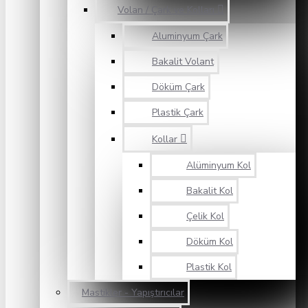
Volan / Çark ve Kolları
Aluminyum Çark
Bakalit Volant
Döküm Çark
Plastik Çark
Kollar
Alüminyum Kol
Bakalit Kol
Çelik Kol
Döküm Kol
Plastik Kol
Mastikler - Yapıştırıcılar