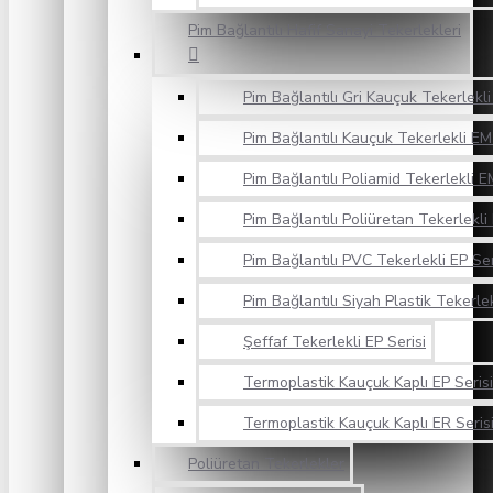
Pim Bağlantılı Hafif Sanayi Tekerlekleri
Pim Bağlantılı Gri Kauçuk Tekerlekli
Pim Bağlantılı Kauçuk Tekerlekli EM
Pim Bağlantılı Poliamid Tekerlekli E
Pim Bağlantılı Poliüretan Tekerlekli
Pim Bağlantılı PVC Tekerlekli EP Ser
Pim Bağlantılı Siyah Plastik Tekerlek
Şeffaf Tekerlekli EP Serisi
Termoplastik Kauçuk Kaplı EP Serisi
Termoplastik Kauçuk Kaplı ER Seris
Poliüretan Tekerlekler