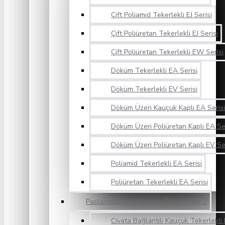
Çift Poliamid Tekerlekli EJ Serisi
Çift Poliüretan Tekerlekli EJ Serisi
Çift Poliüretan Tekerlekli EW Serisi
Döküm Tekerlekli EA Serisi
Döküm Tekerlekli EV Serisi
Döküm Üzeri Kauçuk Kaplı EA Serisi
Döküm Üzeri Poliüretan Kaplı EA Ser
Döküm Üzeri Poliüretan Kaplı EV Ser
Poliamid Tekerlekli EA Serisi
Poliüretan Tekerlekli EA Serisi
Paslanmaz Hafif Sanayi Tekerlekler
Civata Bağlantılı Kauçuk Tekerlekli