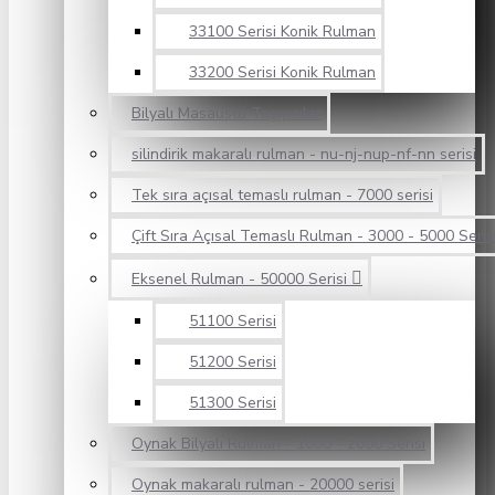
33100 Serisi Konik Rulman
33200 Serisi Konik Rulman
Bilyalı Masaüstü Taşıyıcılar
silindirik makaralı rulman - nu-nj-nup-nf-nn serisi
Tek sıra açısal temaslı rulman - 7000 serisi
Çift Sıra Açısal Temaslı Rulman - 3000 - 5000 Seris
Eksenel Rulman - 50000 Serisi
51100 Serisi
51200 Serisi
51300 Serisi
Oynak Bilyalı Rulman - 1000 - 2000 Serisi
Oynak makaralı rulman - 20000 serisi