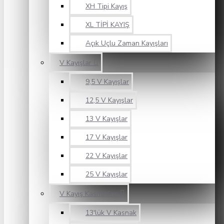
XH Tipi Kayış
XL TİPİ KAYIŞ
Açık Uçlu Zaman Kayışları
V Kayışlar
9,5 V Kayışlar
12,5 V Kayışlar
13 V Kayışlar
17 V Kayışlar
22 V Kayışlar
25 V Kayışlar
V Kayış Kasnakları
13'lük V Kasnak