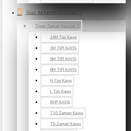
Güç Aktarım Ürünleri
Triger Zaman Kayışlar
14M Tipi Kayış
3M TİPİ KAYIŞ
5M TİPİ KAYIŞ
8M TİPİ KAYIŞ
H Tipi Kayış
L Tipi Kayış
RHP KAYIŞ
T10 Zaman Kayışı
T5 Zaman Kayışı