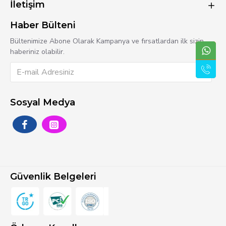
İletişim
Haber Bülteni
Bültenimize Abone Olarak Kampanya ve fırsatlardan ilk sizin
haberiniz olabilir.
Sosyal Medya
Güvenlik Belgeleri