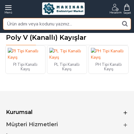
Poly V (Kanallı) Kayışlar
PJ Tipi Kanallı
PL Tipi Kanallı
PH Tipi Kanallı
Kayış
Kayış
Kayış
Kurumsal
Müşteri Hizmetleri