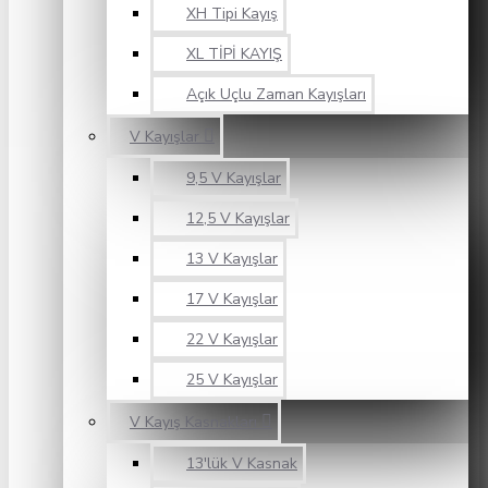
XH Tipi Kayış
XL TİPİ KAYIŞ
Açık Uçlu Zaman Kayışları
V Kayışlar
9,5 V Kayışlar
12,5 V Kayışlar
13 V Kayışlar
17 V Kayışlar
22 V Kayışlar
25 V Kayışlar
V Kayış Kasnakları
13'lük V Kasnak