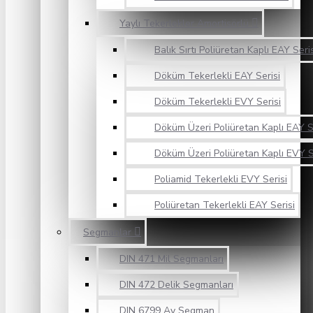
Yaylı Tekerlekler Amortisörlü
Balık Sırtı Poliüretan Kaplı EAY Seri
Döküm Tekerlekli EAY Serisi
Döküm Tekerlekli EVY Serisi
Döküm Üzeri Poliüretan Kaplı EAY S
Döküm Üzeri Poliüretan Kaplı EVY S
Poliamid Tekerlekli EVY Serisi
Poliüretan Tekerlekli EAY Serisi
Segmanlar
DIN 471 Mil Segmanları
DIN 472 Delik Segmanları
DIN 6799 Ay Segman