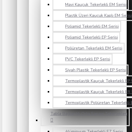
Mavi Kauçuk Tekerlekli EM Serisi
Plastik Üzeri Kauçuk Kaplı EM Serisi
Poliamid Tekerlekli EM Serisi
Poliamid Tekerlekli EP Serisi
Poliüretan Tekerlekli EM Serisi
PVC Tekerlekli EP Serisi
Siyah Plastik Tekerlekli EP Serisi
Termoplastik Kauçuk Tekerlekli EP S
Termoplastik Kauçuk Tekerlekli ER 
Termoplastik Poliüretan Tekerlekli 
Tabla Bağlantılı Orta Sanayi Tekerlekleri
Alüminyum Tekerlekli EZ Serisi