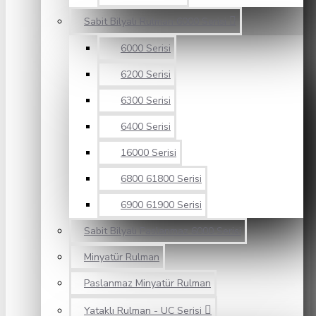
Sabit Bilyalı Rulman 6000 Serisi
6000 Serisi
6200 Serisi
6300 Serisi
6400 Serisi
16000 Serisi
6800 61800 Serisi
6900 61900 Serisi
Sabit Bilyalı Paslanmaz 6000 Serisi
Minyatür Rulman
Paslanmaz Minyatür Rulman
Yataklı Rulman - UC Serisi