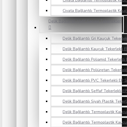
Civata Bağlantılı Termoplastik Kauç
Civata Bağlantılı Termoplastik Kauç
Delik Bağlantılı Hafif Sanayi Tekerlekleri
Delik Bağlantılı Gri Kauçuk Tekerlek
Delik Bağlantılı Kauçuk Tekerlekli E
Delik Bağlantılı Poliamid Tekerlekli 
Delik Bağlantılı Poliüretan Tekerlekl
Delik Bağlantılı PVC Tekerlekli EP S
Delik Bağlantılı Şeffaf Tekerlekli EP
Delik Bağlantılı Siyah Plastik Tekerl
Delik Bağlantılı Termoplastik Kauçuk
Delik Bağlantılı Termoplastik Kauçu