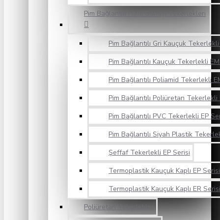
Pim Bağlantılı Hafif Sanayi Tekerlekleri
Pim Bağlantılı Gri Kauçuk Tekerlekli
Pim Bağlantılı Kauçuk Tekerlekli EM
Pim Bağlantılı Poliamid Tekerlekli E
Pim Bağlantılı Poliüretan Tekerlekli
Pim Bağlantılı PVC Tekerlekli EP Ser
Pim Bağlantılı Siyah Plastik Tekerlek
Şeffaf Tekerlekli EP Serisi
Termoplastik Kauçuk Kaplı EP Serisi
Termoplastik Kauçuk Kaplı ER Seris
Poliüretan Tekerlekler