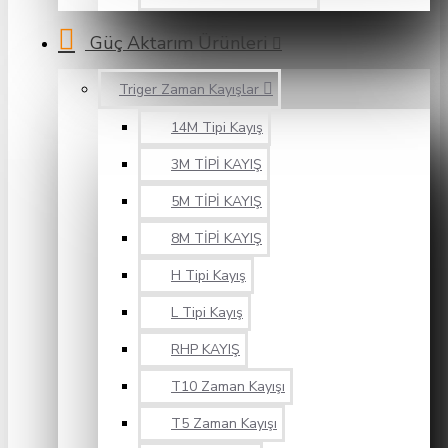
Güç Aktarım Ürünleri
Triger Zaman Kayışlar
14M Tipi Kayış
3M TİPİ KAYIŞ
5M TİPİ KAYIŞ
8M TİPİ KAYIŞ
H Tipi Kayış
L Tipi Kayış
RHP KAYIŞ
T10 Zaman Kayışı
T5 Zaman Kayışı