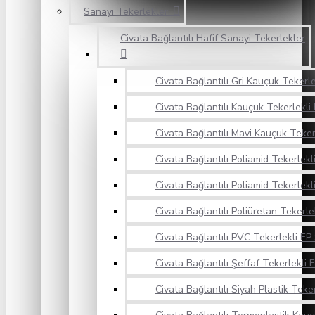
Sanayi Tekerlekleri
Civata Bağlantılı Hafif Sanayi Tekerlekler
Civata Bağlantılı Gri Kauçuk Tekerle
Civata Bağlantılı Kauçuk Tekerlekli 
Civata Bağlantılı Mavi Kauçuk Teker
Civata Bağlantılı Poliamid Tekerlekl
Civata Bağlantılı Poliamid Tekerlekli
Civata Bağlantılı Poliüretan Tekerle
Civata Bağlantılı PVC Tekerlekli EP 
Civata Bağlantılı Şeffaf Tekerlekli E
Civata Bağlantılı Siyah Plastik Teker