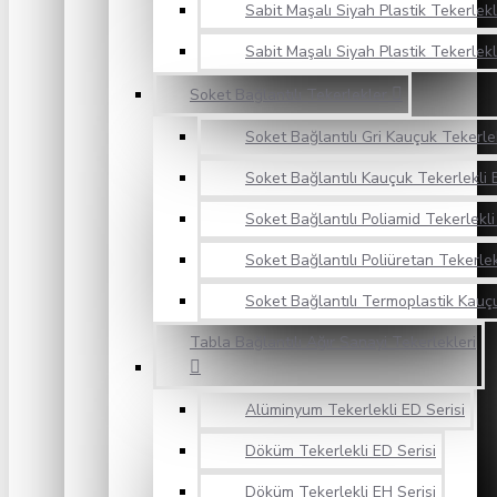
Sabit Maşalı Siyah Plastik Tekerlekli
Sabit Maşalı Siyah Plastik Tekerlekl
Soket Bağlantılı Tekerlekler
Soket Bağlantılı Gri Kauçuk Tekerlek
Soket Bağlantılı Kauçuk Tekerlekli 
Soket Bağlantılı Poliamid Tekerlekli
Soket Bağlantılı Poliüretan Tekerlek
Soket Bağlantılı Termoplastik Kauçu
Tabla Bağlantılı Ağır Sanayi Tekerlekleri
Alüminyum Tekerlekli ED Serisi
Döküm Tekerlekli ED Serisi
Döküm Tekerlekli EH Serisi