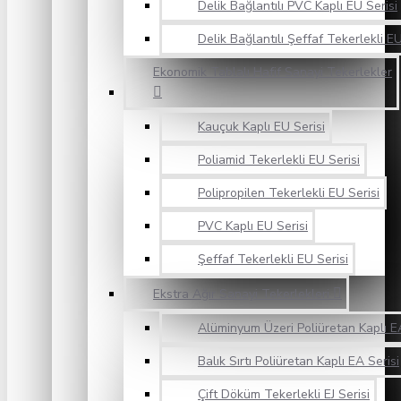
Delik Bağlantılı PVC Kaplı EU Serisi
Delik Bağlantılı Şeffaf Tekerlekli EU
Ekonomik Tablalı Hafif Sanayi Tekerlekler
Kauçuk Kaplı EU Serisi
Poliamid Tekerlekli EU Serisi
Polipropilen Tekerlekli EU Serisi
PVC Kaplı EU Serisi
Şeffaf Tekerlekli EU Serisi
Ekstra Ağır Sanayi Tekerlekleri
Alüminyum Üzeri Poliüretan Kaplı EA
Balık Sırtı Poliüretan Kaplı EA Serisi
Çift Döküm Tekerlekli EJ Serisi