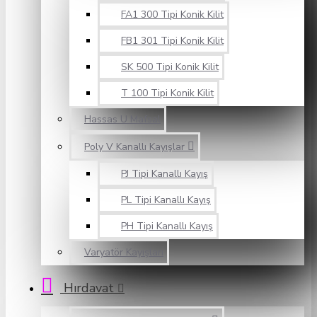
FA1 300 Tipi Konik Kilit
FB1 301 Tipi Konik Kilit
SK 500 Tipi Konik Kilit
T 100 Tipi Konik Kilit
Hassas U Mafsal
Poly V Kanallı Kayışlar
PJ Tipi Kanallı Kayış
PL Tipi Kanallı Kayış
PH Tipi Kanallı Kayış
Varyatör Kayışları
Hırdavat