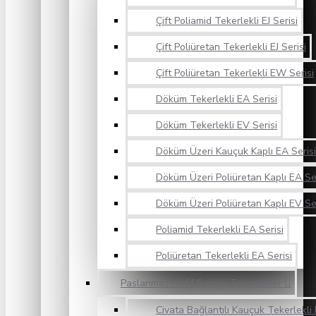
Çift Poliamid Tekerlekli EJ Serisi
Çift Poliüretan Tekerlekli EJ Serisi
Çift Poliüretan Tekerlekli EW Serisi
Döküm Tekerlekli EA Serisi
Döküm Tekerlekli EV Serisi
Döküm Üzeri Kauçuk Kaplı EA Serisi
Döküm Üzeri Poliüretan Kaplı EA Ser
Döküm Üzeri Poliüretan Kaplı EV Ser
Poliamid Tekerlekli EA Serisi
Poliüretan Tekerlekli EA Serisi
Paslanmaz Hafif Sanayi Tekerlekler
Civata Bağlantılı Kauçuk Tekerlekli