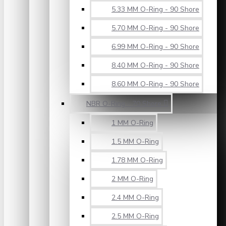
5.33 MM O-Ring - 90 Shore
5.70 MM O-Ring - 90 Shore
6.99 MM O-Ring - 90 Shore
8.40 MM O-Ring - 90 Shore
8.60 MM O-Ring - 90 Shore
NBR O-Ring - 70 Shore
1 MM O-Ring
1.5 MM O-Ring
1.78 MM O-Ring
2 MM O-Ring
2.4 MM O-Ring
2.5 MM O-Ring