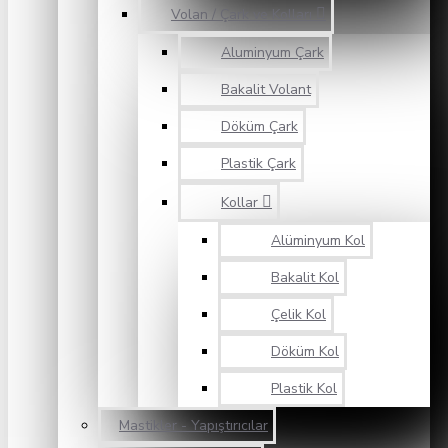
Volan / Çark ve Kolları
Aluminyum Çark
Bakalit Volant
Döküm Çark
Plastik Çark
Kollar
Alüminyum Kol
Bakalit Kol
Çelik Kol
Döküm Kol
Plastik Kol
Mastikler - Yapıştırıcılar