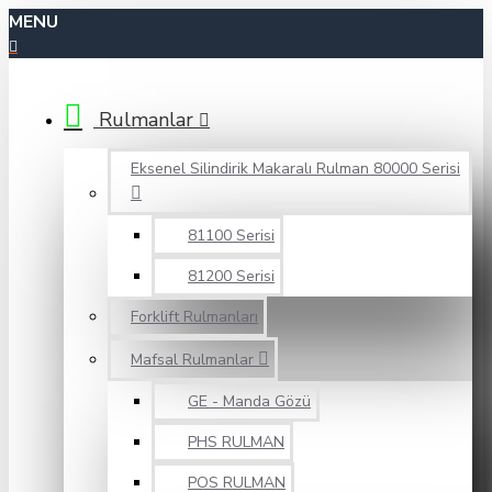
MENU
Rulmanlar
Eksenel Silindirik Makaralı Rulman 80000 Serisi
81100 Serisi
81200 Serisi
Forklift Rulmanları
Mafsal Rulmanlar
GE - Manda Gözü
PHS RULMAN
POS RULMAN