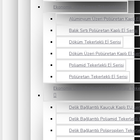
Ekonomik Ağır Sanayi Tekerlekleri
Alüminyum Üzeri Poliüretan Kaplı Eİ
Balık Sırtı Poliüretan Kaplı Eİ Serisi
Döküm Tekerlekli Eİ Serisi
Döküm Üzeri Poliüretan Kaplı Eİ Ser
Poliamid Tekerlekli Eİ Serisi
Poliüretan Tekerlekli Eİ Serisi
Ekonomik Delik Bağlantılı Hafif Sanayi Teke
Delik Bağlantılı Kauçuk Kaplı EU ser
Delik Bağlantılı Poliamid Tekerlekli 
Delik Bağlantılı Polipropilen Tekerle