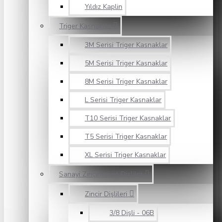
Yıldız Kaplin
Triger Kasnaklar
3M Serisi Triger Kasnaklar
5M Serisi Triger Kasnaklar
8M Serisi Triger Kasnaklar
L Serisi Triger Kasnaklar
T10 Serisi Triger Kasnaklar
T5 Serisi Triger Kasnaklar
XL Serisi Triger Kasnaklar
Sanayi Zincirleri ve Dişliler
Zincir Dişlileri
3/8 Dişli - 06B