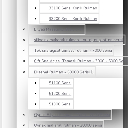
33100 Serisi Konik Rulman
33200 Serisi Konik Rulman
Bilyalı Masaüstü Taşıyıcılar
silindirik makaralı rulman - nu-nj-nup-nf-nn serisi
Tek sıra açısal temaslı rulman - 7000 serisi
Çift Sıra Açısal Temaslı Rulman - 3000 - 5000 Seris
Eksenel Rulman - 50000 Serisi
51100 Serisi
51200 Serisi
51300 Serisi
Oynak Bilyalı Rulman - 1000 - 2000 Serisi
Oynak makaralı rulman - 20000 serisi