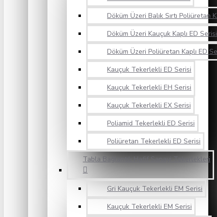
Döküm Üzeri Balık Sırtı Poliüretan K
Döküm Üzeri Kauçuk Kaplı ED Serisi
Döküm Üzeri Poliüretan Kaplı ED Ser
Kauçuk Tekerlekli ED Serisi
Kauçuk Tekerlekli EH Serisi
Kauçuk Tekerlekli EX Serisi
Poliamid Tekerlekli ED Serisi
Poliüretan Tekerlekli ED Serisi
Tabla Bağlantılı Hafif Sanayi Tekerlekleri
Gri Kauçuk Tekerlekli EM Serisi
Kauçuk Tekerlekli EM Serisi