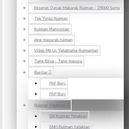
Eksenel Oynak Makaralı Rulman - 29000 Serisi
Tek Yönlü Rulman
Rulman Manşonları
iğne masuralı rulman
Vidalı Mil Uç Yataklama Rulmanları
Tane Bilya - Tane masura
Burçlar
PAF Burç
PAP Burç
Rulman Yatakları
SN Rulman Yatakları
SNH Rulman Yatakları