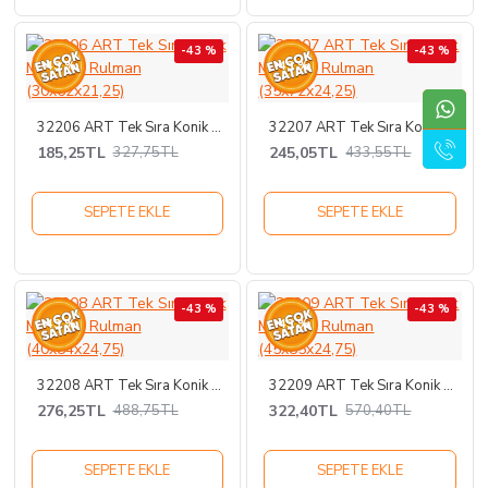
-43 %
-43 %
-43 %
-43 %
32206 ART Tek Sıra Konik Makaralı Rulman (30x62x21,25)
32207 ART Tek Sıra Konik Makaralı Rulman (35x72x24,25)
185,25TL
245,05TL
327,75TL
433,55TL
SEPETE EKLE
SEPETE EKLE
-43 %
-43 %
-43 %
-43 %
32208 ART Tek Sıra Konik Makaralı Rulman (40x84x24,75)
32209 ART Tek Sıra Konik Makaralı Rulman (45x85x24,75)
276,25TL
322,40TL
488,75TL
570,40TL
SEPETE EKLE
SEPETE EKLE