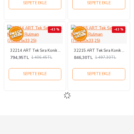
SEPETE EKLE
SEPETE EKLE
-43 %
-43 %
-43 %
-43 %
32214 ART Tek Sıra Konik Makaralı Rulman (70x125x33,25)
32215 ART Tek Sıra Konik Makaralı Rulman (75x130x33,25)
794,95TL
846,30TL
1.406,45TL
1.497,30TL
SEPETE EKLE
SEPETE EKLE