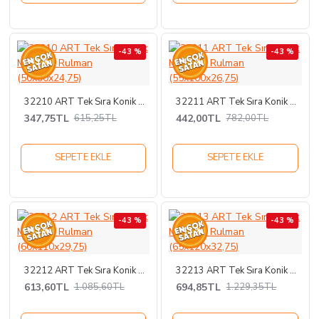
-43 %
-43 %
-43 %
-43 %
32210 ART Tek Sıra Konik Makaralı Rulman (50x90x24,75)
32211 ART Tek Sıra Konik Makaralı Rulman (55x100x26,75)
347,75TL
442,00TL
615,25TL
782,00TL
SEPETE EKLE
SEPETE EKLE
-43 %
-43 %
-43 %
-43 %
32212 ART Tek Sıra Konik Makaralı Rulman (60x110x29,75)
32213 ART Tek Sıra Konik Makaralı Rulman (65x120x32,75)
613,60TL
694,85TL
1.085,60TL
1.229,35TL